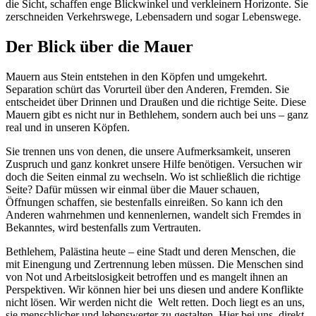
die Sicht, schaffen enge Blickwinkel und verkleinern Horizonte. Sie
zerschneiden Verkehrswege, Lebensadern und sogar Lebenswege.
Der Blick über die Mauer
Mauern aus Stein entstehen in den Köpfen und umgekehrt.
Separation schürt das Vorurteil über den Anderen, Fremden. Sie
entscheidet über Drinnen und Draußen und die richtige Seite. Diese
Mauern gibt es nicht nur in Bethlehem, sondern auch bei uns – ganz
real und in unseren Köpfen.
Sie trennen uns von denen, die unsere Aufmerksamkeit, unseren
Zuspruch und ganz konkret unsere Hilfe benötigen. Versuchen wir
doch die Seiten einmal zu wechseln. Wo ist schließlich die richtige
Seite? Dafür müssen wir einmal über die Mauer schauen,
Öffnungen schaffen, sie bestenfalls einreißen. So kann ich den
Anderen wahrnehmen und kennenlernen, wandelt sich Fremdes in
Bekanntes, wird bestenfalls zum Vertrauten.
Bethlehem, Palästina heute – eine Stadt und deren Menschen, die
mit Einengung und Zertrennung leben müssen. Die Menschen sind
von Not und Arbeitslosigkeit betroffen und es mangelt ihnen an
Perspektiven. Wir können hier bei uns diesen und andere Konflikte
nicht lösen. Wir werden nicht die Welt retten. Doch liegt es an uns,
sie menschlicher und lebenswerter zu gestalten. Hier bei uns, direkt