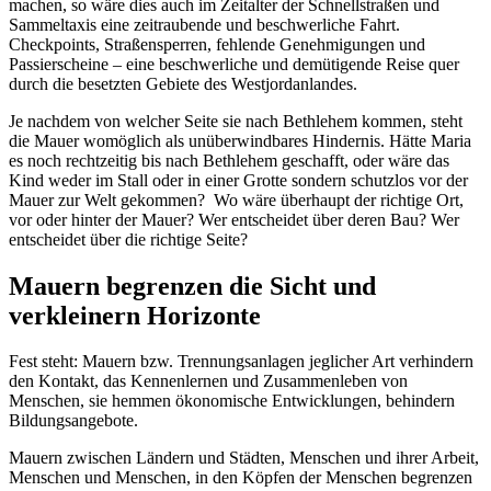
machen, so wäre dies auch im Zeitalter der Schnellstraßen und
Sammeltaxis eine zeitraubende und beschwerliche Fahrt.
Checkpoints, Straßensperren, fehlende Genehmigungen und
Passierscheine – eine beschwerliche und demütigende Reise quer
durch die besetzten Gebiete des Westjordanlandes.
Je nachdem von welcher Seite sie nach Bethlehem kommen, steht
die Mauer womöglich als unüberwindbares Hindernis. Hätte Maria
es noch rechtzeitig bis nach Bethlehem geschafft, oder wäre das
Kind weder im Stall oder in einer Grotte sondern schutzlos vor der
Mauer zur Welt gekommen? Wo wäre überhaupt der richtige Ort,
vor oder hinter der Mauer? Wer entscheidet über deren Bau? Wer
entscheidet über die richtige Seite?
Mauern begrenzen die Sicht und
verkleinern Horizonte
Fest steht: Mauern bzw. Trennungsanlagen jeglicher Art verhindern
den Kontakt, das Kennenlernen und Zusammenleben von
Menschen, sie hemmen ökonomische Entwicklungen, behindern
Bildungsangebote.
Mauern zwischen Ländern und Städten, Menschen und ihrer Arbeit,
Menschen und Menschen, in den Köpfen der Menschen begrenzen