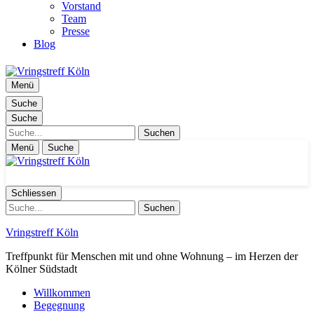
Vorstand
Team
Presse
Blog
Menü
Suche
Suche
Suche
Menü
Suche
Schliessen
Suche
Vringstreff Köln
Treffpunkt für Menschen mit und ohne Wohnung – im Herzen der
Kölner Südstadt
Willkommen
Begegnung