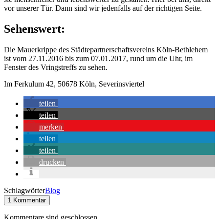
vor unserer Tür. Dann sind wir jedenfalls auf der richtigen Seite.
Sehenswert:
Die Mauerkrippe des Städtepartnerschaftsvereins Köln-Bethlehem
ist vom 27.11.2016 bis zum 07.01.2017, rund um die Uhr, im
Fenster des Vringstreffs zu sehen.
Im Ferkulum 42, 50678 Köln, Severinsviertel
teilen
teilen
merken
teilen
teilen
drucken
Schlagwörter
Blog
1 Kommentar
Kommentare sind geschlossen.