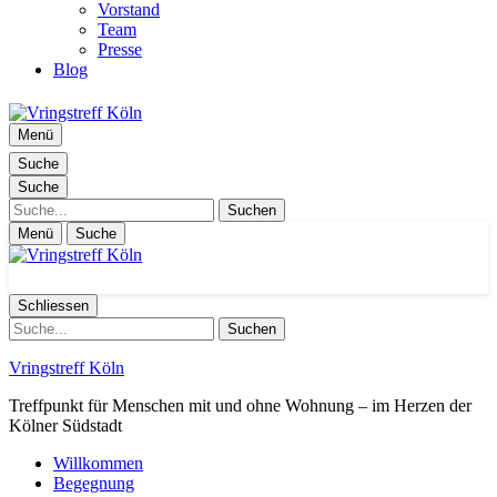
Vorstand
Team
Presse
Blog
Menü
Suche
Suche
Suche
Menü
Suche
Schliessen
Suche
Vringstreff Köln
Treffpunkt für Menschen mit und ohne Wohnung – im Herzen der
Kölner Südstadt
Willkommen
Begegnung