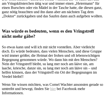
am Vringsklösterchen tätig war und immer einen „Heiermann“ für
einen Burschen oder ein Mädel in der Tasche hatte, die diesen ganz,
ganz nötig brauchten und ihn dann aber am nächsten Tag dem
„Doktor“ zurückgaben und das Saufen dann auch aufgeben wollten.
Was würde es bedeuten, wenn es den Vringstreff
nicht mehr gäbe?
So etwas kann und will ich mir nicht vorstellen. Aber vielleicht
doch. Es würde bedeuten, dass vielen Menschen, und diese Gruppe
wird immer größer, die Heimat der frohen und oft lebenswichtigen
Begegnung genommen würde. Wo dann hin mit den Menschen?
Nein der Vringstreff bleibt, su lang mer noch am lääve sin, am
laache, kriesche, danze sin, su lang mer noch am lääve sin – und
helfen können, dass der Vringstreff ein Ort der Begegnungen im
Veedel bleibt!!
Wenn Sie wissen möchten, was Cornel Wachter ansonsten gerade so
umtreibt und bewegt, finden Sie
hier
bei Facebook mehr
Informationen.