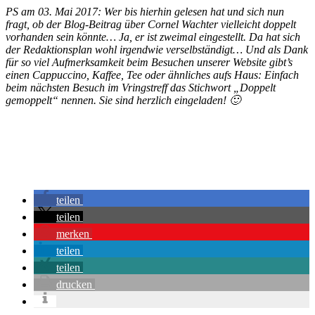
PS am 03. Mai 2017: Wer bis hierhin gelesen hat und sich nun
fragt, ob der Blog-Beitrag über Cornel Wachter vielleicht doppelt
vorhanden sein könnte… Ja, er ist zweimal eingestellt. Da hat sich
der Redaktionsplan wohl irgendwie verselbständigt… Und als Dank
für so viel Aufmerksamkeit beim Besuchen unserer Website gibt’s
einen Cappuccino, Kaffee, Tee oder ähnliches aufs Haus: Einfach
beim nächsten Besuch im Vringstreff das Stichwort „Doppelt
gemoppelt“ nennen. Sie sind herzlich eingeladen! 🙂
teilen
teilen
merken
teilen
teilen
drucken