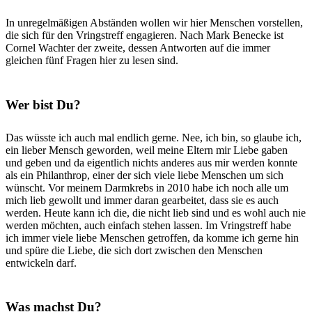
In unregelmäßigen Abständen wollen wir hier Menschen vorstellen,
die sich für den Vringstreff engagieren. Nach Mark Benecke ist
Cornel Wachter der zweite, dessen Antworten auf die immer
gleichen fünf Fragen hier zu lesen sind.
Wer bist Du?
Das wüsste ich auch mal endlich gerne. Nee, ich bin, so glaube ich,
ein lieber Mensch geworden, weil meine Eltern mir Liebe gaben
und geben und da eigentlich nichts anderes aus mir werden konnte
als ein Philanthrop, einer der sich viele liebe Menschen um sich
wünscht. Vor meinem Darmkrebs in 2010 habe ich noch alle um
mich lieb gewollt und immer daran gearbeitet, dass sie es auch
werden. Heute kann ich die, die nicht lieb sind und es wohl auch nie
werden möchten, auch einfach stehen lassen. Im Vringstreff habe
ich immer viele liebe Menschen getroffen, da komme ich gerne hin
und spüre die Liebe, die sich dort zwischen den Menschen
entwickeln darf.
Was machst Du?