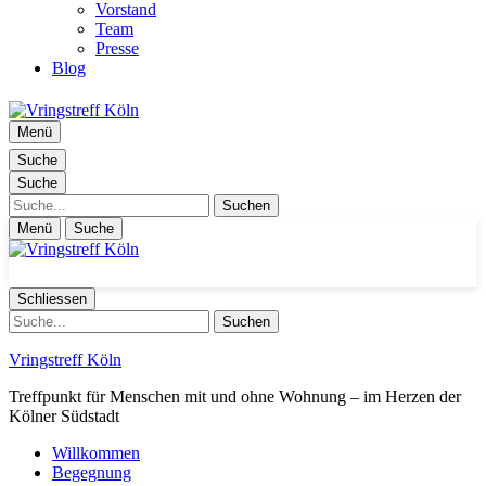
Vorstand
Team
Presse
Blog
Menü
Suche
Suche
Suche
Menü
Suche
Schliessen
Suche
Vringstreff Köln
Treffpunkt für Menschen mit und ohne Wohnung – im Herzen der
Kölner Südstadt
Willkommen
Begegnung