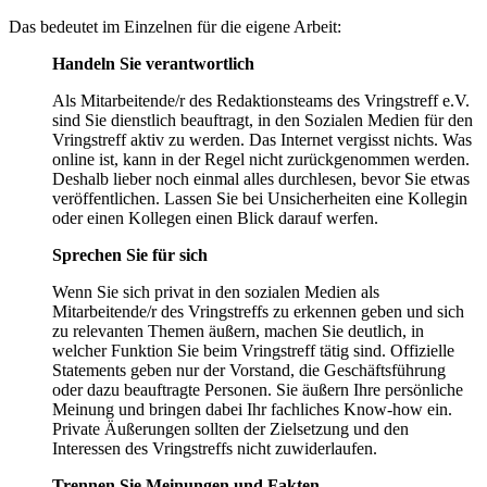
Das bedeutet im Einzelnen für die eigene Arbeit:
Handeln Sie verantwortlich
Als Mitarbeitende/r des Redaktionsteams des Vringstreff e.V.
sind Sie dienstlich beauftragt, in den Sozialen Medien für den
Vringstreff aktiv zu werden. Das Internet vergisst nichts. Was
online ist, kann in der Regel nicht zurückgenommen werden.
Deshalb lieber noch einmal alles durchlesen, bevor Sie etwas
veröffentlichen. Lassen Sie bei Unsicherheiten eine Kollegin
oder einen Kollegen einen Blick darauf werfen.
Sprechen Sie für sich
Wenn Sie sich privat in den sozialen Medien als
Mitarbeitende/r des Vringstreffs zu erkennen geben und sich
zu relevanten Themen äußern, machen Sie deutlich, in
welcher Funktion Sie beim Vringstreff tätig sind. Offizielle
Statements geben nur der Vorstand, die Geschäftsführung
oder dazu beauftragte Personen. Sie äußern Ihre persönliche
Meinung und bringen dabei Ihr fachliches Know-how ein.
Private Äußerungen sollten der Zielsetzung und den
Interessen des Vringstreffs nicht zuwiderlaufen.
Trennen Sie Meinungen und Fakten