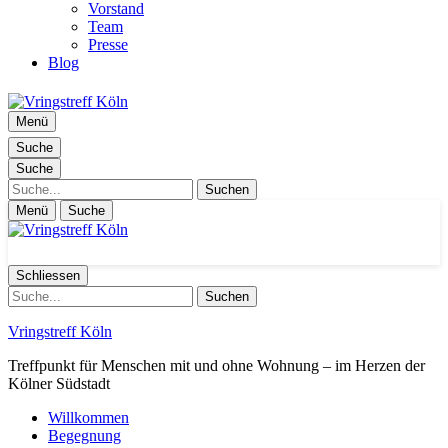
Vorstand
Team
Presse
Blog
Menü
Suche
Suche
Suche
Menü
Suche
Schliessen
Suche
Vringstreff Köln
Treffpunkt für Menschen mit und ohne Wohnung – im Herzen der
Kölner Südstadt
Willkommen
Begegnung