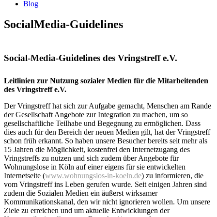
Blog
SocialMedia-Guidelines
Social-Media-Guidelines des Vringstreff e.V.
Leitlinien zur Nutzung sozialer Medien für die Mitarbeitenden
des Vringstreff e.V.
Der Vringstreff hat sich zur Aufgabe gemacht, Menschen am Rande
der Gesellschaft Angebote zur Integration zu machen, um so
gesellschaftliche Teilhabe und Begegnung zu ermöglichen. Dass
dies auch für den Bereich der neuen Medien gilt, hat der Vringstreff
schon früh erkannt. So haben unsere Besucher bereits seit mehr als
15 Jahren die Möglichkeit, kostenfrei den Internetzugang des
Vringstreffs zu nutzen und sich zudem über Angebote für
Wohnungslose in Köln auf einer eigens für sie entwickelten
Internetseite (
www.wohnungslos-in-koeln.de
) zu informieren, die
vom Vringstreff ins Leben gerufen wurde. Seit einigen Jahren sind
zudem die Sozialen Medien ein äußerst wirksamer
Kommunikationskanal, den wir nicht ignorieren wollen. Um unsere
Ziele zu erreichen und um aktuelle Entwicklungen der