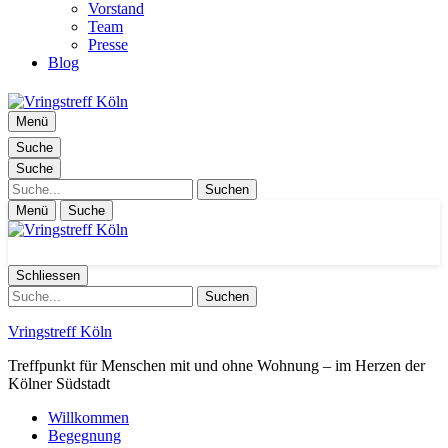
Vorstand
Team
Presse
Blog
Menü
Suche
Suche
Suche
Menü
Suche
Schliessen
Suche
Vringstreff Köln
Treffpunkt für Menschen mit und ohne Wohnung – im Herzen der
Kölner Südstadt
Willkommen
Begegnung