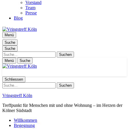
Vorstand
Team
Presse
Blog
Menü
Suche
Suche
Suche
Menü
Suche
Schliessen
Suche
Vringstreff Köln
Treffpunkt für Menschen mit und ohne Wohnung – im Herzen der
Kölner Südstadt
Willkommen
Begegnung