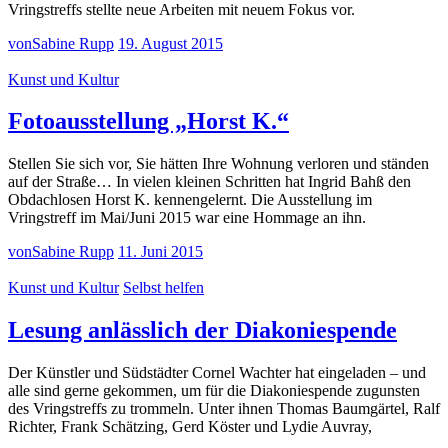
Vringstreffs stellte neue Arbeiten mit neuem Fokus vor.
von
Sabine Rupp
19. August 2015
Kunst und Kultur
Fotoausstellung „Horst K.“
Stellen Sie sich vor, Sie hätten Ihre Wohnung verloren und ständen
auf der Straße… In vielen kleinen Schritten hat Ingrid Bahß den
Obdachlosen Horst K. kennengelernt. Die Ausstellung im
Vringstreff im Mai/Juni 2015 war eine Hommage an ihn.
von
Sabine Rupp
11. Juni 2015
Kunst und Kultur
Selbst helfen
Lesung anlässlich der Diakoniespende
Der Künstler und Südstädter Cornel Wachter hat eingeladen – und
alle sind gerne gekommen, um für die Diakoniespende zugunsten
des Vringstreffs zu trommeln. Unter ihnen Thomas Baumgärtel, Ralf
Richter, Frank Schätzing, Gerd Köster und Lydie Auvray,