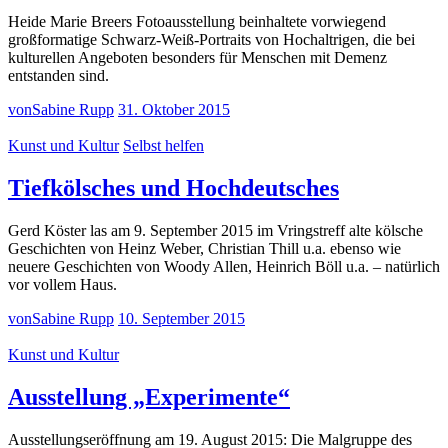
Heide Marie Breers Fotoausstellung beinhaltete vorwiegend
großformatige Schwarz-Weiß-Portraits von Hochaltrigen, die bei
kulturellen Angeboten besonders für Menschen mit Demenz
entstanden sind.
von
Sabine Rupp
31. Oktober 2015
Kunst und Kultur
Selbst helfen
Tiefkölsches und Hochdeutsches
Gerd Köster las am 9. September 2015 im Vringstreff alte kölsche
Geschichten von Heinz Weber, Christian Thill u.a. ebenso wie
neuere Geschichten von Woody Allen, Heinrich Böll u.a. – natürlich
vor vollem Haus.
von
Sabine Rupp
10. September 2015
Kunst und Kultur
Ausstellung „Experimente“
Ausstellungseröffnung am 19. August 2015: Die Malgruppe des