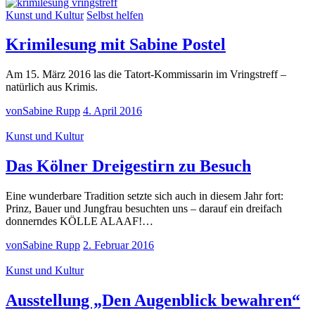
Kunst und Kultur
Selbst helfen
Krimilesung mit Sabine Postel
Am 15. März 2016 las die Tatort-Kommissarin im Vringstreff –
natürlich aus Krimis.
von
Sabine Rupp
4. April 2016
Kunst und Kultur
Das Kölner Dreigestirn zu Besuch
Eine wunderbare Tradition setzte sich auch in diesem Jahr fort:
Prinz, Bauer und Jungfrau besuchten uns – darauf ein dreifach
donnerndes KÖLLE ALAAF!…
von
Sabine Rupp
2. Februar 2016
Kunst und Kultur
Ausstellung „Den Augenblick bewahren“