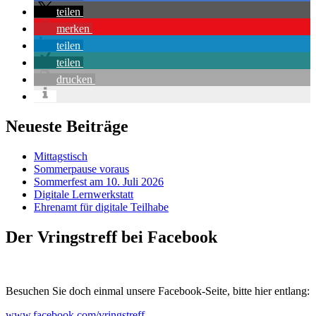
teilen
merken
teilen
teilen
drucken
Neueste Beiträge
Mittagstisch
Sommerpause voraus
Sommerfest am 10. Juli 2026
Digitale Lernwerkstatt
Ehrenamt für digitale Teilhabe
Der Vringstreff bei Facebook
Besuchen Sie doch einmal unsere Facebook-Seite, bitte hier entlang:
www.facebook.com/vringstreff