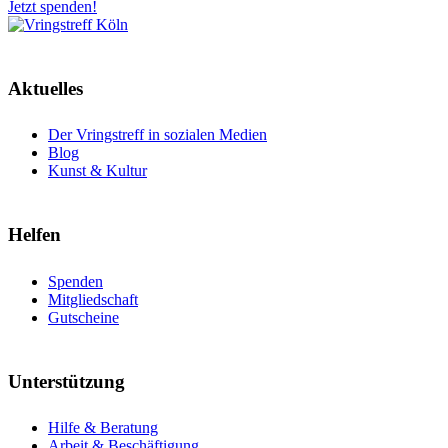
Jetzt spenden!
Aktuelles
Der Vringstreff in sozialen Medien
Blog
Kunst & Kultur
Helfen
Spenden
Mitgliedschaft
Gutscheine
Unterstützung
Hilfe & Beratung
Arbeit & Beschäftigung