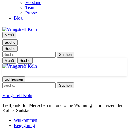
Vorstand
Team
Presse
Blog
Menü
Suche
Suche
Suche
Menü
Suche
Schliessen
Suche
Vringstreff Köln
Treffpunkt für Menschen mit und ohne Wohnung – im Herzen der
Kölner Südstadt
Willkommen
Begegnung