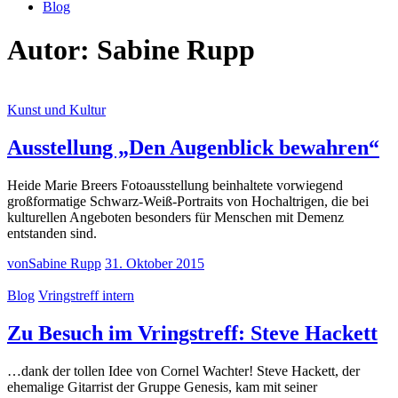
Blog
Autor:
Sabine Rupp
Kunst und Kultur
Ausstellung „Den Augenblick bewahren“
Heide Marie Breers Fotoausstellung beinhaltete vorwiegend
großformatige Schwarz-Weiß-Portraits von Hochaltrigen, die bei
kulturellen Angeboten besonders für Menschen mit Demenz
entstanden sind.
von
Sabine Rupp
31. Oktober 2015
Blog
Vringstreff intern
Zu Besuch im Vringstreff: Steve Hackett
…dank der tollen Idee von Cornel Wachter! Steve Hackett, der
ehemalige Gitarrist der Gruppe Genesis, kam mit seiner