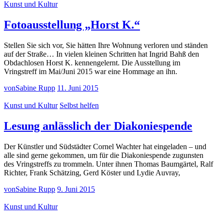
Kunst und Kultur
Fotoausstellung „Horst K.“
Stellen Sie sich vor, Sie hätten Ihre Wohnung verloren und ständen
auf der Straße… In vielen kleinen Schritten hat Ingrid Bahß den
Obdachlosen Horst K. kennengelernt. Die Ausstellung im
Vringstreff im Mai/Juni 2015 war eine Hommage an ihn.
von
Sabine Rupp
11. Juni 2015
Kunst und Kultur
Selbst helfen
Lesung anlässlich der Diakoniespende
Der Künstler und Südstädter Cornel Wachter hat eingeladen – und
alle sind gerne gekommen, um für die Diakoniespende zugunsten
des Vringstreffs zu trommeln. Unter ihnen Thomas Baumgärtel, Ralf
Richter, Frank Schätzing, Gerd Köster und Lydie Auvray,
von
Sabine Rupp
9. Juni 2015
Kunst und Kultur