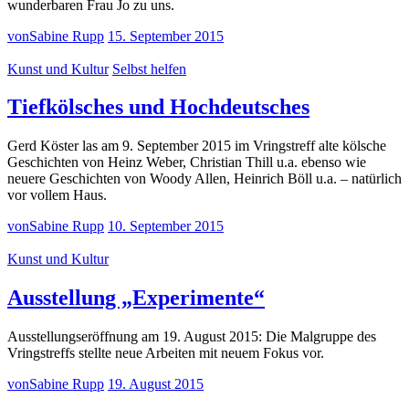
wunderbaren Frau Jo zu uns.
von
Sabine Rupp
15. September 2015
Kunst und Kultur
Selbst helfen
Tiefkölsches und Hochdeutsches
Gerd Köster las am 9. September 2015 im Vringstreff alte kölsche
Geschichten von Heinz Weber, Christian Thill u.a. ebenso wie
neuere Geschichten von Woody Allen, Heinrich Böll u.a. – natürlich
vor vollem Haus.
von
Sabine Rupp
10. September 2015
Kunst und Kultur
Ausstellung „Experimente“
Ausstellungseröffnung am 19. August 2015: Die Malgruppe des
Vringstreffs stellte neue Arbeiten mit neuem Fokus vor.
von
Sabine Rupp
19. August 2015