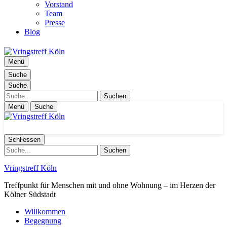
Vorstand
Team
Presse
Blog
Menü
Suche
Suche
Suche
Menü
Suche
Schliessen
Suche
Vringstreff Köln
Treffpunkt für Menschen mit und ohne Wohnung – im Herzen der
Kölner Südstadt
Willkommen
Begegnung