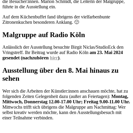
die Besucher:innen. Marion Schmidt, die Leiterin der Malgruppe,
führte in die Ausstellung ein.
Auf dem Küchenbuffet fand übrigens der vielfarbenbunte
Zitronenkuchen besonderen Anklang. 🙂
Malgruppe auf Radio Köln
Anlässlich der Ausstellung besuchte Birgit Niclas/StudioEck den
Vringstreff. Ihr Beitrag wurde auf Radio Köln
am 23. Mai 2024
gesendet (nachzuhören
hier
)
.
Ausstellung über den 8. Mai hinaus zu
sehen
Wer sich die Arbeiten der Künstler:innen anschauen möchte, hat zu
folgenden Zeiten Gelegenheit dazu (außer an Feiertagen):
Montag,
Mittwoch, Donnerstag 12.00-17.00 Uhr; Freitag 9.00-11.00 Uhr.
Mittwochs trifft sich übrigens die Malgruppe am Nachmittag: Wer
selbst kreativ werden möchte, kann den Ausstellungsbesuch mit
einer Teilnahme verbinden.