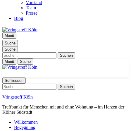
Vorstand
Team
Presse
Blog
Menü
Suche
Suche
Suche
Menü
Suche
Schliessen
Suche
Vringstreff Köln
Treffpunkt für Menschen mit und ohne Wohnung – im Herzen der
Kölner Südstadt
Willkommen
Begegnung