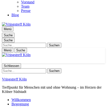
Vorstand
Team
Presse
Blog
Menü
Suche
Suche
Suche
Menü
Suche
Schliessen
Suche
Vringstreff Köln
Treffpunkt für Menschen mit und ohne Wohnung – im Herzen der
Kölner Südstadt
Willkommen
Begegnung