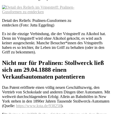
Detail des Reliefs: Pralinen-Gussformen zu
entdecken (Foto: Jutta Eggeling)
Es ist die einzige Verbindung, die der Vringstreff zu Alkohol hat.
Denn im Vringstreff wird ohne Alkohol gekocht, es wird auch
keiner ausgeschenkt. Manche Besucher*innen des Vringstreffs
haben es so leichter, ihr Leben im Griff zu behalten (oder in den
Griff zu bekommen).
Nicht nur für Pralinen: Stollwerck ließ
sich am 29.04.1888 einen
Verkaufsautomaten patentieren
Das Patent eröffnete einen völlig neuen Geschäftszweig, den
Vertrieb von Schokolade und anderen Dingen über Automaten. Mit
weltweit durchschlagendem Erfolg: Allein an Bahnhöfen in New
York stehen in den 1890er Jahren Tausende Stollwerck-Automaten
(Quelle:
https://www.ksta.de/938258
).