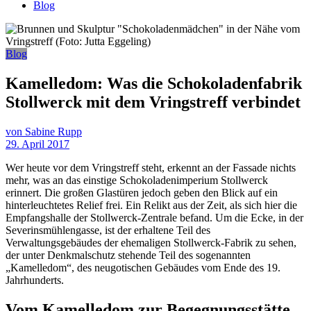
Blog
Blog
Kamelledom: Was die Schokoladenfabrik
Stollwerck mit dem Vringstreff verbindet
von Sabine Rupp
29. April 2017
Wer heute vor dem Vringstreff steht, erkennt an der Fassade nichts
mehr, was an das einstige Schokoladenimperium Stollwerck
erinnert. Die großen Glastüren jedoch geben den Blick auf ein
hinterleuchtetes Relief frei. Ein Relikt aus der Zeit, als sich hier die
Empfangshalle der Stollwerck-Zentrale befand. Um die Ecke, in der
Severinsmühlengasse, ist der erhaltene Teil des
Verwaltungsgebäudes der ehemaligen Stollwerck-Fabrik zu sehen,
der unter Denkmalschutz stehende Teil des sogenannten
„Kamelledom“, des neugotischen Gebäudes vom Ende des 19.
Jahrhunderts.
Vom Kamelledom zur Begegnungsstätte