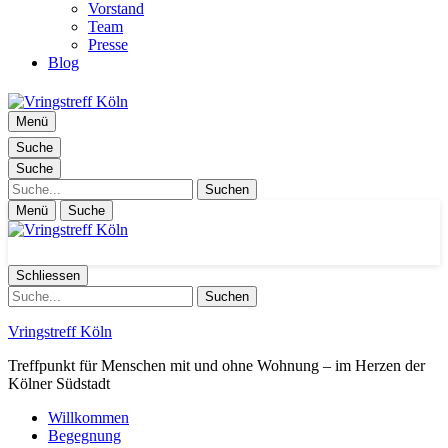
Vorstand
Team
Presse
Blog
Menü
Suche
Suche
Suche
Menü
Suche
Schliessen
Suche
Vringstreff Köln
Treffpunkt für Menschen mit und ohne Wohnung – im Herzen der
Kölner Südstadt
Willkommen
Begegnung