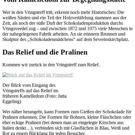
Wer in den Vringstreff tritt, erkennt noch mehr Historisches: Die
weißen Säulen und ein Teil der Holzvertäfelung stammen aus der
Zeit, als noch der süße Duft der Schokoladenproduktion durchs
Vringsveedel zog – und zwischen 1872 und 1975 viele Menschen in
der nahegelegenen Fabrik arbeiten. An sie erinnern Brunnen und
Skulptur des „Schokoladenmädchens“ auf dem Severinskirchplatz.
Das Relief und die Pralinen
Kommen wir zurück in den Vringstreff zum Relief.
Der Blick vom Eingang des
Vringstreffs auf das Relief im
früheren Kamelledom (Foto: Jutta
Eggeling)
Wer näher herangeht, kann Formen zum Gießen der Schokolade für
Pralinen erkennen. Die Formen für Bohnen, kleine Fläschchen oder
eher eckige Pralinen (bei denen man an eingelegte Kirschen aus
Italien denkt…), verbinden sich mit Glasflächen in Blau, Weiß und
Rot zu einem Blickfang für jeden Besucher.