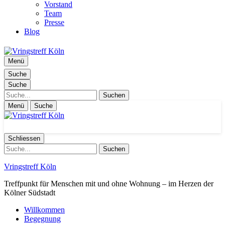
Vorstand
Team
Presse
Blog
Menü
Suche
Suche
Suche
Menü
Suche
Schliessen
Suche
Vringstreff Köln
Treffpunkt für Menschen mit und ohne Wohnung – im Herzen der
Kölner Südstadt
Willkommen
Begegnung