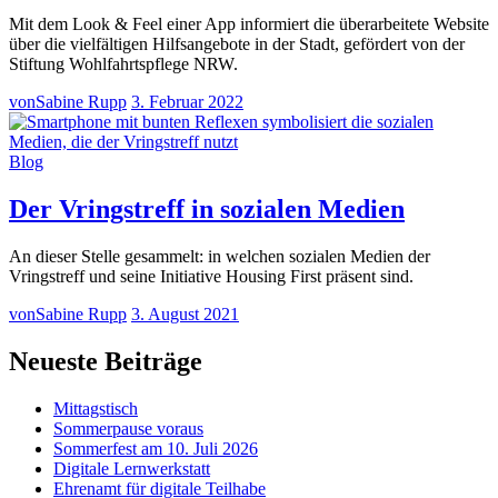
Mit dem Look & Feel einer App informiert die überarbeitete Website
über die vielfältigen Hilfsangebote in der Stadt, gefördert von der
Stiftung Wohlfahrtspflege NRW.
von
Sabine Rupp
3. Februar 2022
Blog
Der Vringstreff in sozialen Medien
An dieser Stelle gesammelt: in welchen sozialen Medien der
Vringstreff und seine Initiative Housing First präsent sind.
von
Sabine Rupp
3. August 2021
Neueste Beiträge
Mittagstisch
Sommerpause voraus
Sommerfest am 10. Juli 2026
Digitale Lernwerkstatt
Ehrenamt für digitale Teilhabe