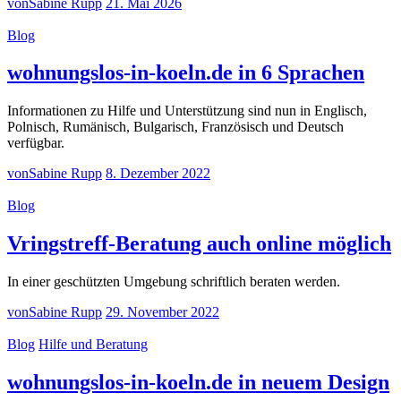
von
Sabine Rupp
21. Mai 2026
Blog
wohnungslos-in-koeln.de in 6 Sprachen
Informationen zu Hilfe und Unterstützung sind nun in Englisch,
Polnisch, Rumänisch, Bulgarisch, Französisch und Deutsch
verfügbar.
von
Sabine Rupp
8. Dezember 2022
Blog
Vringstreff-Beratung auch online möglich
In einer geschützten Umgebung schriftlich beraten werden.
von
Sabine Rupp
29. November 2022
Blog
Hilfe und Beratung
wohnungslos-in-koeln.de in neuem Design