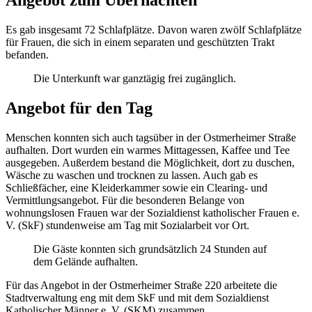
Angebot zum Übernachten
Es gab insgesamt 72 Schlafplätze. Davon waren zwölf Schlafplätze
für Frauen, die sich in einem separaten und geschützten Trakt
befanden.
Die Unterkunft war ganztägig frei zugänglich.
Angebot für den Tag
Menschen konnten sich auch tagsüber in der Ostmerheimer Straße
aufhalten. Dort wurden ein warmes Mittagessen, Kaffee und Tee
ausgegeben. Außerdem bestand die Möglichkeit, dort zu duschen,
Wäsche zu waschen und trocknen zu lassen. Auch gab es
Schließfächer, eine Kleiderkammer sowie ein Clearing- und
Vermittlungsangebot. Für die besonderen Belange von
wohnungslosen Frauen war der Sozialdienst katholischer Frauen e.
V. (SkF) stundenweise am Tag mit Sozialarbeit vor Ort.
Die Gäste konnten sich grundsätzlich 24 Stunden auf
dem Gelände aufhalten.
Für das Angebot in der Ostmerheimer Straße 220 arbeitete die
Stadtverwaltung eng mit dem SkF und mit dem Sozialdienst
Katholischer Männer e. V. (SKM) zusammen.