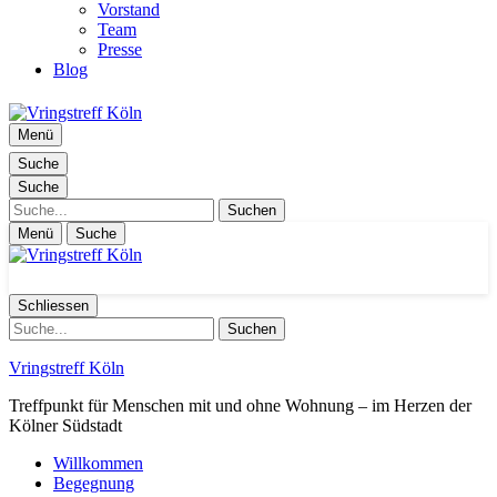
Vorstand
Team
Presse
Blog
Menü
Suche
Suche
Suche
Menü
Suche
Schliessen
Suche
Vringstreff Köln
Treffpunkt für Menschen mit und ohne Wohnung – im Herzen der
Kölner Südstadt
Willkommen
Begegnung