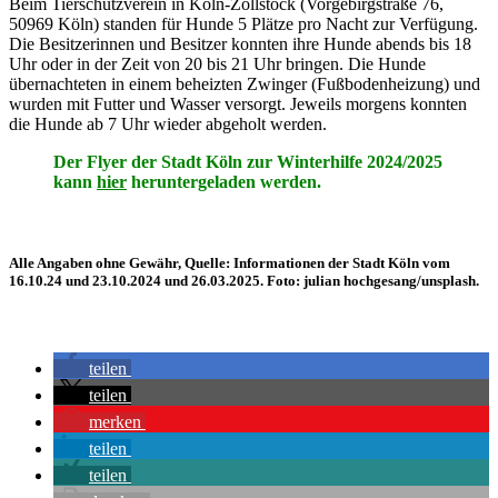
Beim Tierschutzverein in Köln-Zollstock (Vorgebirgstraße 76,
50969 Köln) standen für Hunde 5 Plätze pro Nacht zur Verfügung.
Die Besitzerinnen und Besitzer konnten ihre Hunde abends bis 18
Uhr oder in der Zeit von 20 bis 21 Uhr bringen. Die Hunde
übernachteten in einem beheizten Zwinger (Fußbodenheizung) und
wurden mit Futter und Wasser versorgt. Jeweils morgens konnten
die Hunde ab 7 Uhr wieder abgeholt werden.
Der Flyer der Stadt Köln zur Winterhilfe 2024/2025
kann
hier
heruntergeladen werden.
Alle Angaben ohne Gewähr, Quelle: Informationen der Stadt Köln vom
16.10.24 und 23.10.2024 und 26.03.2025. Foto: julian hochgesang/unsplash.
teilen
teilen
merken
teilen
teilen