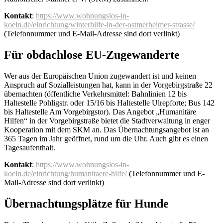
Kontakt
:
https://www.wohnungslos-in-
koeln.de/einrichtung/winterhilfe-in-der-ostmerheimer-strasse/
(Telefonnummer und E-Mail-Adresse sind dort verlinkt)
Für obdachlose EU-Zugewanderte
Wer aus der Europäischen Union zugewandert ist und keinen
Anspruch auf Sozialleistungen hat, kann in der Vorgebirgstraße 22
übernachten (öffentliche Verkehrsmittel: Bahnlinien 12 bis
Haltestelle Pohligstr. oder 15/16 bis Haltestelle Ulrepforte; Bus 142
bis Haltestelle Am Vorgebirgstor). Das Angebot „Humanitäre
Hilfen“ in der Vorgebirgstraße bietet die Stadtverwaltung in enger
Kooperation mit dem SKM an. Das Übernachtungsangebot ist an
365 Tagen im Jahr geöffnet, rund um die Uhr. Auch gibt es einen
Tagesaufenthalt.
Kontakt
:
https://www.wohnungslos-in-
koeln.de/einrichtung/humanitaere-hilfe/
(Telefonnummer und E-
Mail-Adresse sind dort verlinkt)
Übernachtungsplätze für Hunde