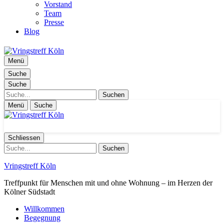
Vorstand
Team
Presse
Blog
Menü
Suche
Suche
Suche
Menü
Suche
Schliessen
Suche
Vringstreff Köln
Treffpunkt für Menschen mit und ohne Wohnung – im Herzen der
Kölner Südstadt
Willkommen
Begegnung