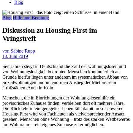
Blog
Blog
Hilfe und Beratung
Diskussion zu Housing First im
Vringstreff
von Sabine Rupp
13. Juni 2019
Seit Jahren steigt in Deutschland die Zahl der wohnungslosen und
von Wohnungslosigkeit bedrohten Menschen kontinuierlich an.
Gründe hierfür liegen unter anderem im systematischen Abbau von
Sozialwohnungen und im enormen Anstieg der Mietpreise in
Großstädten. Auch in Köln.
Menschen, die in Einrichtungen der Wohnungslosenhilfe ein
provisorisches Zuhause finden, verbleiben dort oft mehrere Jahre.
Die Rückkehr in ein geregeltes Leben fällt damit umso schwerer.
Housing First wird von Fachleuten als vielversprechender Ansatz
gesehen, Menschen ohne Wohnung – trotz des starken Wettbewerbs
um Wohnraum – ein eigenes Zuhause zu ermöglichen.