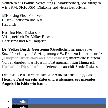
Vertretern aus Politik, Verwaltung (Sozialdezernat), Sozialträgern
wie SKM, SKF, SSM, Diakonie und vielen Betroffenen.
Housing First: Diskussion im
Vringstreff mit Dr. Volker Busch-
Geertsema und Kai Hauprich
Dr. Volker Busch-Geertsema
(Gesellschaft für innovative
Sozialforschung und Sozialplanung e.V., Bremen; Koordinator des
„
European Observatory on Homelessness
“) informierte in einem
Vortrag darüber, was Housing First ausmacht.
Kai Hauprich
,
Hochschule Düsseldorf
., moderierte die anschließende Diskussion.
Dem Grunde nach waren sich
alle Anwesenden einig, dass
Housing First ein sehr gutes und wirksames, ergänzendes
Angebot in Köln sein kann.
teilen
teilen