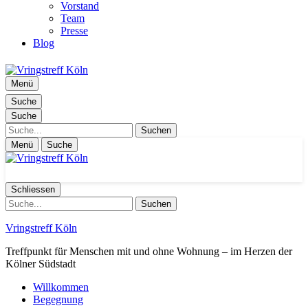
Vorstand
Team
Presse
Blog
Menü
Suche
Suche
Suche
Menü
Suche
Schliessen
Suche
Vringstreff Köln
Treffpunkt für Menschen mit und ohne Wohnung – im Herzen der
Kölner Südstadt
Willkommen
Begegnung