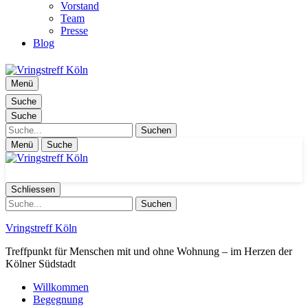
Vorstand
Team
Presse
Blog
Menü
Suche
Suche
Suche
Menü
Suche
Schliessen
Suche
Vringstreff Köln
Treffpunkt für Menschen mit und ohne Wohnung – im Herzen der
Kölner Südstadt
Willkommen
Begegnung