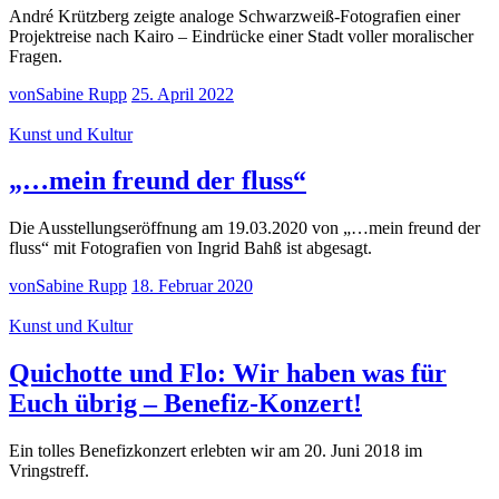
André Krützberg zeigte analoge Schwarzweiß-Fotografien einer
Projektreise nach Kairo – Eindrücke einer Stadt voller moralischer
Fragen.
von
Sabine Rupp
25. April 2022
Kunst und Kultur
„…mein freund der fluss“
Die Ausstellungseröffnung am 19.03.2020 von „…mein freund der
fluss“ mit Fotografien von Ingrid Bahß ist abgesagt.
von
Sabine Rupp
18. Februar 2020
Kunst und Kultur
Quichotte und Flo: Wir haben was für
Euch übrig – Benefiz-Konzert!
Ein tolles Benefizkonzert erlebten wir am 20. Juni 2018 im
Vringstreff.