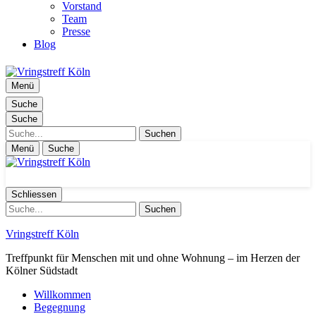
Vorstand
Team
Presse
Blog
Menü
Suche
Suche
Suche
Menü
Suche
Schliessen
Suche
Vringstreff Köln
Treffpunkt für Menschen mit und ohne Wohnung – im Herzen der
Kölner Südstadt
Willkommen
Begegnung