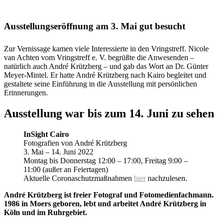
Ausstellungseröffnung am 3. Mai gut besucht
Zur Vernissage kamen viele Interessierte in den Vringstreff. Nicole
van Achten vom Vringstreff e. V. begrüßte die Anwesenden –
natürlich auch André Krützberg – und gab das Wort an Dr. Günter
Meyer-Mintel. Er hatte André Krützberg nach Kairo begleitet und
gestaltete seine Einführung in die Ausstellung mit persönlichen
Erinnerungen.
Ausstellung war bis zum 14. Juni zu sehen
InSight Cairo
Fotografien von André Krützberg
3. Mai – 14. Juni 2022
Montag bis Donnerstag 12:00 – 17:00, Freitag 9:00 –
11:00 (außer an Feiertagen)
Aktuelle Coronaschutzmaßnahmen
hier
nachzulesen.
André Krützberg ist freier Fotograf und Fotomedienfachmann.
1986 in Moers geboren, lebt und arbeitet André Krützberg in
Köln und im Ruhrgebiet.