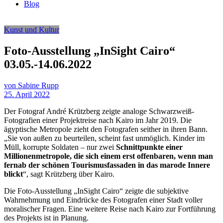
Blog
Kunst und Kultur
Foto-Ausstellung „InSight Cairo“
03.05.-14.06.2022
von Sabine Rupp
25. April 2022
Der Fotograf André Krützberg zeigte analoge Schwarzweiß-
Fotografien einer Projektreise nach Kairo im Jahr 2019. Die
ägyptische Metropole zieht den Fotografen seither in ihren Bann.
„Sie von außen zu beurteilen, scheint fast unmöglich. Kinder im
Müll, korrupte Soldaten – nur zwei
Schnittpunkte einer
Millionenmetropole, die sich einem erst offenbaren, wenn man
fernab der schönen Tourismusfassaden in das marode Innere
blickt
“, sagt Krützberg über Kairo.
Die Foto-Ausstellung „InSight Cairo“ zeigte die subjektive
Wahrnehmung und Eindrücke des Fotografen einer Stadt voller
moralischer Fragen. Eine weitere Reise nach Kairo zur Fortführung
des Projekts ist in Planung.