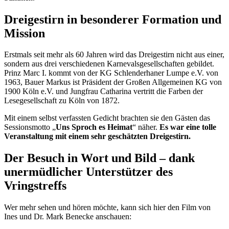
Dreigestirn in besonderer Formation und
Mission
Erstmals seit mehr als 60 Jahren wird das Dreigestirn nicht aus einer,
sondern aus drei verschiedenen Karnevalsgesellschaften gebildet.
Prinz Marc I. kommt von der KG Schlenderhaner Lumpe e.V. von
1963, Bauer Markus ist Präsident der Großen Allgemeinen KG von
1900 Köln e.V. und Jungfrau Catharina vertritt die Farben der
Lesegesellschaft zu Köln von 1872.
Mit einem selbst verfassten Gedicht brachten sie den Gästen das
Sessionsmotto „
Uns Sproch es Heimat
“ näher.
Es war eine tolle
Veranstaltung mit einem sehr geschätzten Dreigestirn.
Der Besuch in Wort und Bild – dank
unermüdlicher Unterstützer des
Vringstreffs
Wer mehr sehen und hören möchte, kann sich hier den Film von
Ines und Dr. Mark Benecke anschauen: