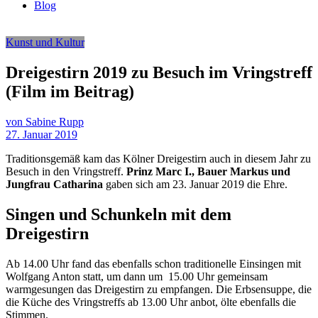
Blog
Kunst und Kultur
Dreigestirn 2019 zu Besuch im Vringstreff
(Film im Beitrag)
von Sabine Rupp
27. Januar 2019
Traditionsgemäß kam das Kölner Dreigestirn auch in diesem Jahr zu
Besuch in den Vringstreff.
Prinz Marc I., Bauer Markus und
Jungfrau Catharina
gaben sich am 23. Januar 2019 die Ehre.
Singen und Schunkeln mit dem
Dreigestirn
Ab 14.00 Uhr fand das ebenfalls schon traditionelle Einsingen mit
Wolfgang Anton statt, um dann um 15.00 Uhr gemeinsam
warmgesungen das Dreigestirn zu empfangen. Die Erbsensuppe, die
die Küche des Vringstreffs ab 13.00 Uhr anbot, ölte ebenfalls die
Stimmen.