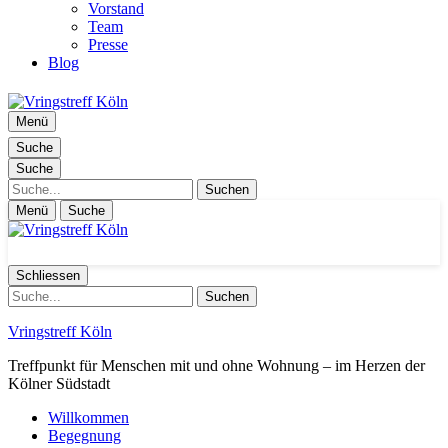
Vorstand
Team
Presse
Blog
Menü
Suche
Suche
Suche
Menü
Suche
Schliessen
Suche
Vringstreff Köln
Treffpunkt für Menschen mit und ohne Wohnung – im Herzen der
Kölner Südstadt
Willkommen
Begegnung