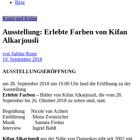
Blog
Kunst und Kultur
Ausstellung: Erlebte Farben von Kifan
Alkarjousli
von Sabine Rupp
19. September 2018
AUSSTELLUNGSERÖFFNUNG
am 28. September 2018 um 19.00 Uhr fand die Eröffnung zu der
Ausstellung
Erlebte Farben –
Bilder von Kifan Alkarjousli, die vom 28.
September bis 26. Oktober 2018 zu sehen sind, statt.
Begrüßung Nicole van Achten
Einführung Mona Zwinzscher
Musik Samara Freitas
Interview Ingrid Bahß
Kifan Alkarjousli
aus der Nähe von Damaskus gibt seit 2002 mit