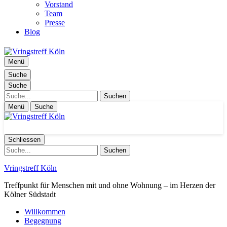
Vorstand
Team
Presse
Blog
Menü
Suche
Suche
Suche
Menü
Suche
Schliessen
Suche
Vringstreff Köln
Treffpunkt für Menschen mit und ohne Wohnung – im Herzen der
Kölner Südstadt
Willkommen
Begegnung